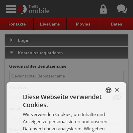
Kontakte
LiveCams
Movies
Dates
Login
Kostenlos registrieren
Gewünschter Benutzername
×
Passwort
Diese Webseite verwendet
Cookies.
GERMAN
Email
Wir verwenden Cookies, um Inhalte und
ENGLISH
Anzeigen zu personalisieren und unseren
Datenverkehr zu analysieren. Wir geben
Geschlecht